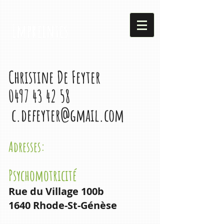
Empreintes
Christine De Feyter
0497 43 42 58
c.defeyter@gmail.com
Adresses:
Psychomotricité
Rue du Village 100b
1640 Rhode-St-Génèse